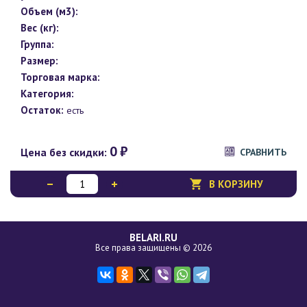
Объем (м3):
Вес (кг):
Группа:
Размер:
Торговая марка:
Категория:
Остаток:
есть
0
₽
Цена без скидки:
СРАВНИТЬ
В КОРЗИНУ
BELARI.RU
Все права защищены © 2026