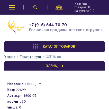
Корзина
товаров:
0
на сумму:
0
₽
+7 (916) 644-70-70
Розничная продажа
детских игрушек
КАТАЛОГ ТОВАРОВ
Главная
/
Товары в пути
/
ОЛЕНЬ, шт
ОЛЕНЬ, шт
Название:
ОЛЕНЬ, шт
Код:
22699
Артикул:
1600-03
кор/шт:
30
уп/шт:
0