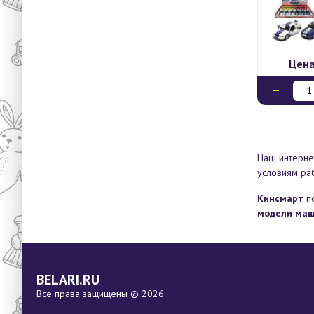
Цен
Наш интерне
условиям ра
Кинсмарт
по
модели маш
BELARI.RU
Все права защищены © 2026