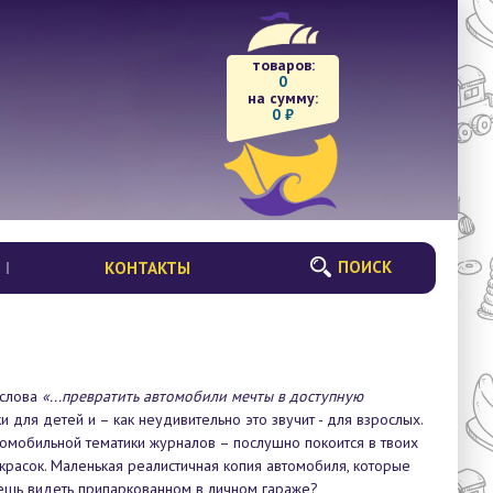
товаров:
0
на сумму:
0
₽
ПОИСК
КОНТАКТЫ
 слова
«...превратить автомобили мечты в доступную
для детей и – как неудивительно это звучит - для взрослых.
томобильной тематики журналов – послушно покоится в твоих
 красок. Маленькая реалистичная копия автомобиля, которые
ешь видеть припаркованном в личном гараже?