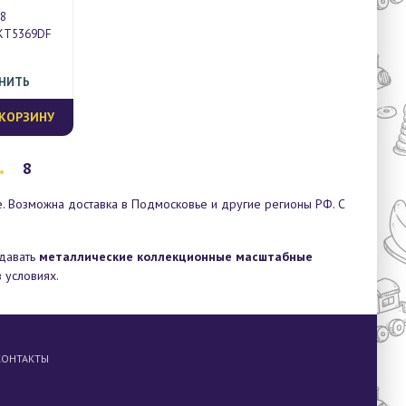
8
KT5369DF
ВНИТЬ
 КОРЗИНУ
.
8
е. Возможна доставка в Подмосковье и другие регионы РФ. С
одавать
металлические коллекционные масштабные
 условиях.
КОНТАКТЫ