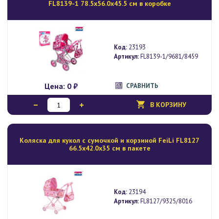
FL8139-1 78.5х56.0х45.5 см в коробке
Код:
23193
Артикул:
FL8139-1/9681/8459
Цена:
0 ₽
СРАВНИТЬ
В КОРЗИНУ
Коляска для кукол с сумочкой и корзиной FeiLi FL8127
66.5х42.0х35 см в пакете
Код:
23194
Артикул:
FL8127/9325/8016