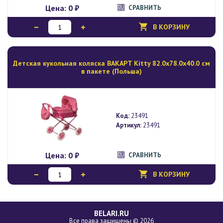
Цена:
0 ₽
СРАВНИТЬ
В КОРЗИНУ
Детская кукольная коляска BAKAPT Kitty 82.0х78.0х40.0 см
в пакете (Польша)
Код:
23491
Артикул:
23491
Цена:
0 ₽
СРАВНИТЬ
В КОРЗИНУ
BELARI.RU
Все права защищены © 2026