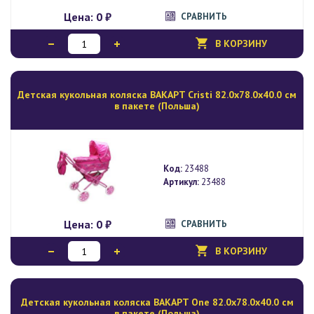
Цена:
0 ₽
СРАВНИТЬ
В КОРЗИНУ
Детская кукольная коляска BAKAPT Cristi 82.0х78.0х40.0 см
в пакете (Польша)
Код:
23488
Артикул:
23488
Цена:
0 ₽
СРАВНИТЬ
В КОРЗИНУ
Детская кукольная коляска BAKAPT One 82.0х78.0х40.0 см
в пакете (Польша)