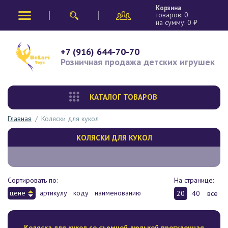
Корзина
товаров:
0
на сумму:
0
₽
+7 (916) 644-70-70
Розничная продажа
детских игрушек
КАТАЛОГ ТОВАРОВ
Главная
/
Коляски для кукол
КОЛЯСКИ ДЛЯ КУКОЛ
Сортировать по:
На странице:
цене
артикулу
коду
наименованию
20
40
все
Коляска для кукол со съемной люлькой прогулочная