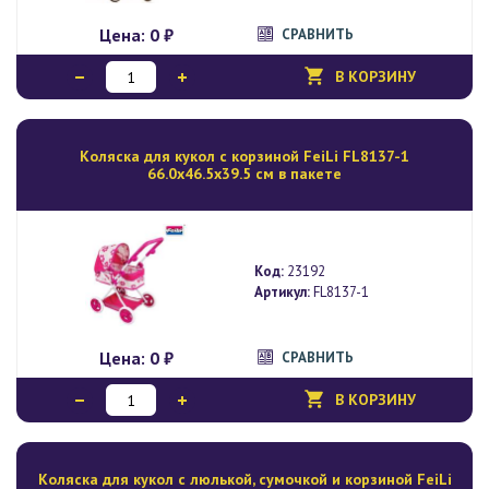
Цена:
0 ₽
СРАВНИТЬ
В КОРЗИНУ
Коляска для кукол c корзиной FeiLi FL8137-1
66.0х46.5х39.5 см в пакете
Код:
23192
Артикул:
FL8137-1
Цена:
0 ₽
СРАВНИТЬ
В КОРЗИНУ
Коляска для кукол с люлькой, сумочкой и корзиной FeiLi