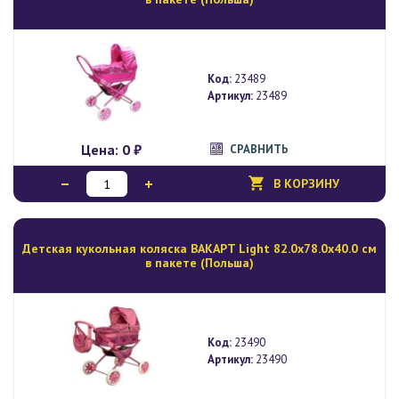
Код:
23489
Артикул:
23489
Цена:
0 ₽
СРАВНИТЬ
В КОРЗИНУ
Детская кукольная коляска BAKAPT Light 82.0х78.0х40.0 см
в пакете (Польша)
Код:
23490
Артикул:
23490