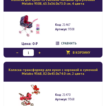
Melobo 9308, 63.5х36.0х73.0 см, 4 цвета
Код:
21467
Артикул:
9308
Цена:
0 ₽
СРАВНИТЬ
В КОРЗИНУ
Коляска-трансформер для кукол с корзиной и сумочкой
Melobo 9368, 82.0х43.0х74.0 см, 2 цвета
Код:
21470
Артикул:
9368