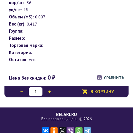
кор/шт:
36
уп/шт:
18
Объем (м3):
0.007
Вес (кг):
0.417
Группа:
Размер:
Торговая марка:
Категория:
Остаток:
есть
0
₽
Цена без скидки:
СРАВНИТЬ
В КОРЗИНУ
BELARI.RU
Все права защищены © 2026