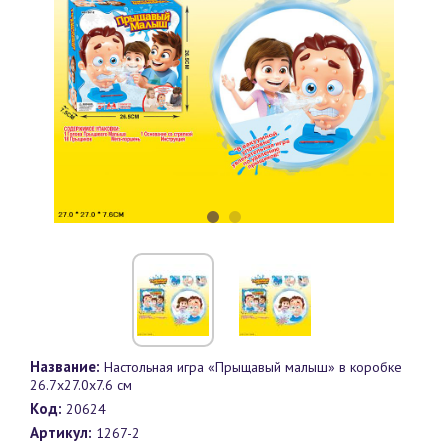
Название:
Настольная игра «Прыщавый малыш» в коробке
26.7х27.0х7.6 см
Код:
20624
Артикул:
1267-2