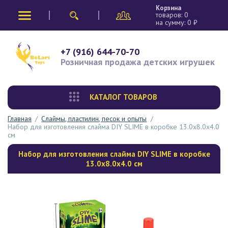
Корзина
товаров:
0
на сумму:
0
₽
+7 (916) 644-70-70
Розничная продажа
детских игрушек
КАТАЛОГ ТОВАРОВ
Главная
/
Слаймы, пластилин, песок и опыты
/
Набор для изготовления слайма DIY SLIME в коробке 13.0х8.0х4.0
см
Набор для изготовления слайма DIY SLIME в коробке
13.0х8.0х4.0 см