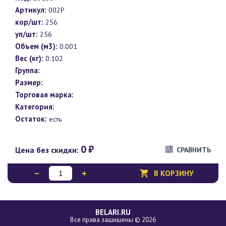
Артикул:
002P
кор/шт:
256
уп/шт:
256
Объем (м3):
0.001
Вес (кг):
0.102
Группа:
Размер:
Торговая марка:
Категория:
Остаток:
есть
0
₽
Цена без скидки:
СРАВНИТЬ
В КОРЗИНУ
BELARI.RU
Все права защищены © 2026