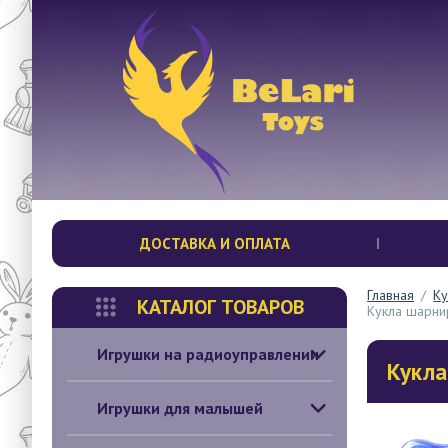
ДОСТАВКА И ОПЛАТА
Главная
/
К
КАТАЛОГ ТОВАРОВ
Кукла шарнир
Игрушки на радиоуправлении
Кукла
Игрушки для малышей