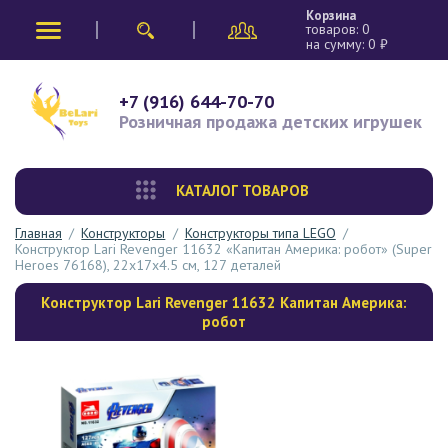
Корзина
товаров:
0
на сумму:
0
₽
+7 (916) 644-70-70
Розничная продажа
детских игрушек
КАТАЛОГ ТОВАРОВ
Главная
/
Конструкторы
/
Конструкторы типа LEGO
/
Конструктор Lari Revenger 11632 «Капитан Америка: робот» (Super
Heroes 76168), 22х17х4.5 см, 127 деталей
Конструктор Lari Revenger 11632 Капитан Америка:
робот