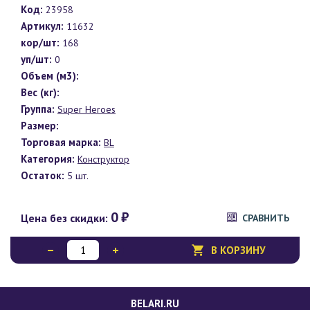
Код:
23958
Артикул:
11632
кор/шт:
168
уп/шт:
0
Объем (м3):
Вес (кг):
Группа:
Super Heroes
Размер:
Торговая марка:
BL
Категория:
Конструктор
Остаток:
5 шт.
0
₽
Цена без скидки:
СРАВНИТЬ
В КОРЗИНУ
BELARI.RU