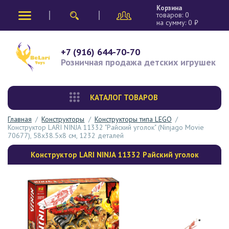
Корзина
товаров:
0
на сумму:
0
₽
+7 (916) 644-70-70
Розничная продажа
детских игрушек
КАТАЛОГ ТОВАРОВ
Главная
/
Конструкторы
/
Конструкторы типа LEGO
/
Конструктор LARI NINJA 11332 "Райский уголок" (Ninjago Movie
70677), 58х38.5х8 см, 1232 деталей
Конструктор LARI NINJA 11332 Райский уголок