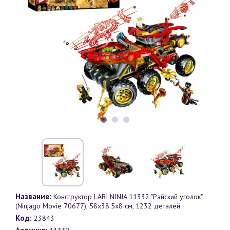
Название:
Конструктор LARI NINJA 11332 "Райский уголок"
(Ninjago Movie 70677), 58х38.5х8 см, 1232 деталей
Код:
23843