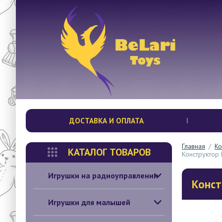
ДОСТАВКА И ОПЛАТА
Главная
/
Ко
КАТАЛОГ ТОВАРОВ
Конструктор 
Игрушки на радиоуправлении
Конст
Игрушки для малышей