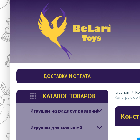
ДОСТАВКА И ОПЛАТА
Главная
/
Ко
КАТАЛОГ ТОВАРОВ
Конструктор 
Игрушки на радиоуправлении
Конст
Игрушки для малышей