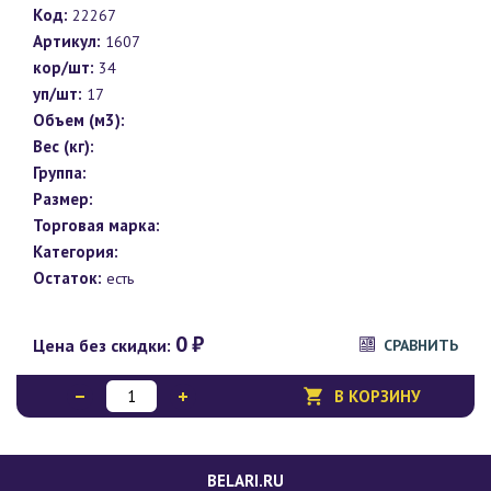
Код:
22267
Артикул:
1607
кор/шт:
34
уп/шт:
17
Объем (м3):
Вес (кг):
Группа:
Размер:
Торговая марка:
Категория:
Остаток:
есть
0
₽
Цена без скидки:
СРАВНИТЬ
В КОРЗИНУ
BELARI.RU