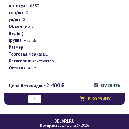
Артикул:
10857
кор/шт:
0
уп/шт:
0
Объем (м3):
Вес (кг):
Группа:
Friends
Размер:
Торговая марка:
BL
Категория:
Конструктор
Остаток:
4 шт.
2 400
₽
Цена без скидки:
СРАВНИТЬ
В КОРЗИНУ
BELARI.RU
Все права защищены © 2026