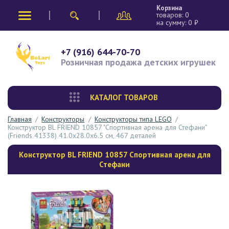
Корзина
товаров:
0
на сумму:
0
₽
+7 (916) 644-70-70
Розничная продажа
детских игрушек
КАТАЛОГ ТОВАРОВ
Главная
/
Конструкторы
/
Конструкторы типа LEGO
/
Конструктор BL FRIEND 10857 "Спортивная арена для Стефани"
(Friends 41338) 41.0x28.0x6.5 см, 467 деталей
Конструктор BL FRIEND 10857 Спортивная арена для
Стефани