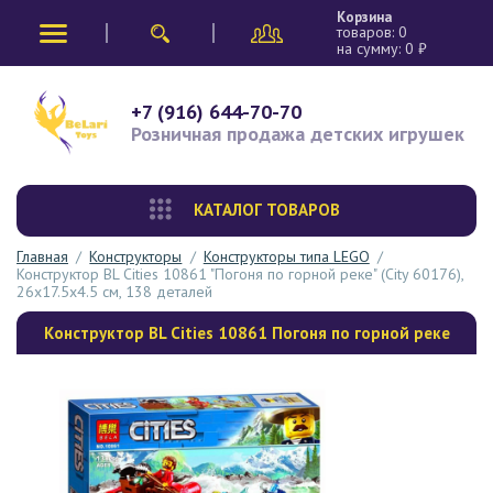
Корзина
товаров:
0
на сумму:
0
₽
+7 (916) 644-70-70
Розничная продажа
детских игрушек
КАТАЛОГ ТОВАРОВ
Главная
/
Конструкторы
/
Конструкторы типа LEGO
/
Конструктор BL Cities 10861 "Погоня по горной реке" (City 60176),
26х17.5х4.5 см, 138 деталей
Конструктор BL Cities 10861 Погоня по горной реке