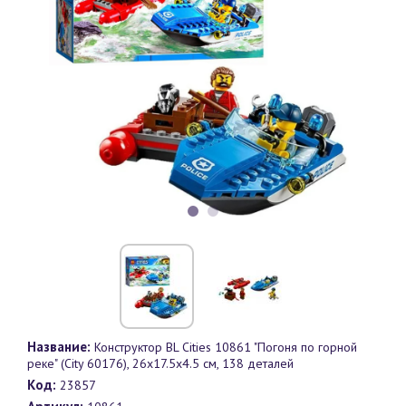
Название:
Конструктор BL Cities 10861 "Погоня по горной
реке" (City 60176), 26х17.5х4.5 см, 138 деталей
Код:
23857