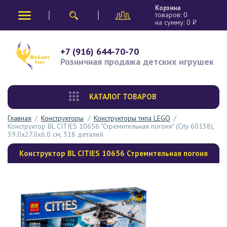
Корзина
товаров:
0
на сумму:
0
₽
+7 (916) 644-70-70
Розничная продажа
детских игрушек
КАТАЛОГ ТОВАРОВ
Главная
/
Конструкторы
/
Конструкторы типа LEGO
/
Конструктор BL CITIES 10656 "Стремительная погоня" (City 60138),
39.0х27.0х6.0 см, 318 деталей
Конструктор BL CITIES 10656 Стремительная погоня