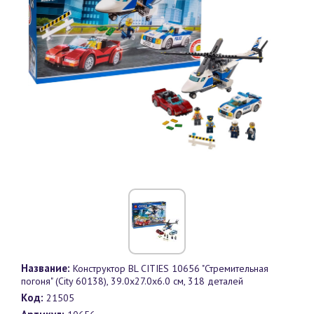
Название:
Конструктор BL CITIES 10656 "Стремительная
погоня" (City 60138), 39.0х27.0х6.0 см, 318 деталей
Код:
21505