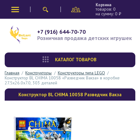
Корзина
товаров:
0
на сумму:
0
₽
+7 (916) 644-70-70
Розничная продажа
детских игрушек
КАТАЛОГ ТОВАРОВ
Главная
/
Конструкторы
/
Конструкторы типа LEGO
/
Конструктор BL CHIMA 10058 «Разведчик Вакза» в коробке
27.5х26.0х7.0, 303 деталей
Конструктор BL CHIMA 10058 Разведчик Вакза