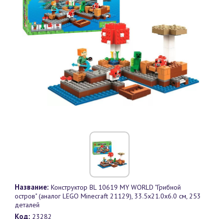
Название:
Конструктор BL 10619 MY WORLD "Грибной
остров" (аналог LEGO Minecraft 21129), 33.5x21.0x6.0 см, 253
деталей
Код:
23282