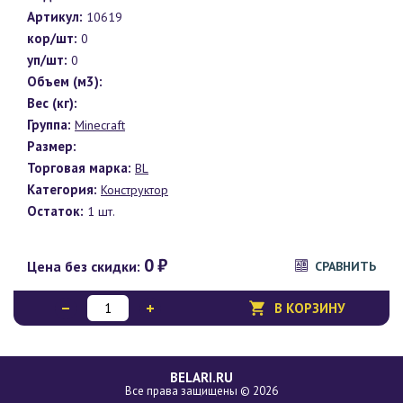
Артикул:
10619
кор/шт:
0
уп/шт:
0
Объем (м3):
Вес (кг):
Группа:
Minecraft
Размер:
Торговая марка:
BL
Категория:
Конструктор
Остаток:
1 шт.
0
₽
Цена без скидки:
СРАВНИТЬ
В КОРЗИНУ
BELARI.RU
Все права защищены © 2026