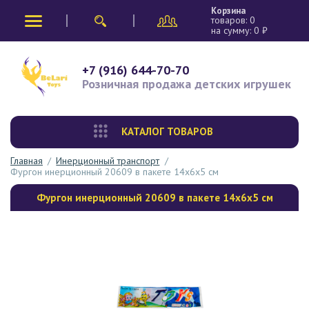
Корзина
товаров:
0
на сумму:
0
₽
+7 (916) 644-70-70
Розничная продажа
детских игрушек
КАТАЛОГ ТОВАРОВ
Главная
/
Инерционный транспорт
/
Фургон инерционный 20609 в пакете 14х6х5 см
Фургон инерционный 20609 в пакете 14х6х5 см