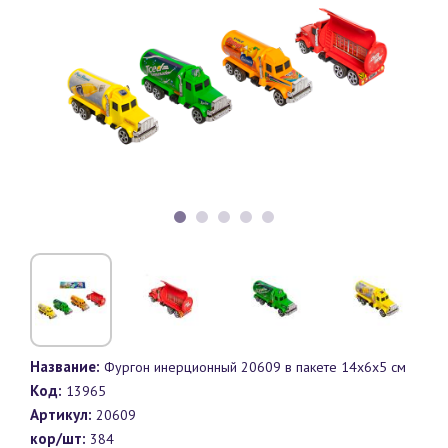
Название:
Фургон инерционный 20609 в пакете 14х6х5 см
Код:
13965
Артикул:
20609
кор/шт:
384