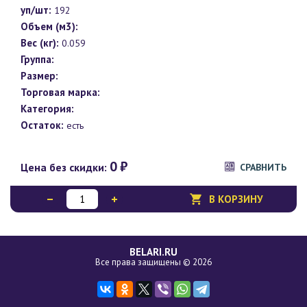
уп/шт:
192
Объем (м3):
Вес (кг):
0.059
Группа:
Размер:
Торговая марка:
Категория:
Остаток:
есть
0
₽
Цена без скидки:
СРАВНИТЬ
В КОРЗИНУ
BELARI.RU
Все права защищены © 2026